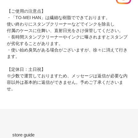
【ご使用の注意点】
・「TO-MEI HAN」は繊細な樹脂でできております。
使い終わりにスタンプクリーナーなどでインクを除去し
付属のケースに仕舞い、直射日光をさけ保管してください。
・長時間スタンプクリーナーやインクに曝されますとスタンプ
が劣化することがあります。
・使い始め臭気がある場合がございますが、徐々に消えて行き
ます。
【定休日：土日祝】
※少数で運営しておりますため、メッセージは返信が必要な内
容以外は基本的に返信ができません。予めご了承くださいま
せ。
store guide