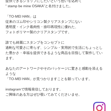
提供できるショップにしたいという想いを込めて
“ stamp be mine OSAKA”と名付けました。
「TO-MEI HAN」は
従来のゴム印やシリコン製クリアスタンプにない
透明度・インク着肉性・捺印再現性に優れた、
フォトポリマー製のクリアスタンプです。
誰でも綺麗にスタンプをコンセプトに
過剰な可愛さに寄らず、シンプル・実用的で生活にちょっとし
た豊かさ・幸福を提供できるような商品を目指して製作してい
ます。
あなたのアートワークやそのパッケージに驚きと感動を添える
ような
「TO-MEI HAN」
が見つかりますことを願っています。
instagramで情報発信しております。
ご興味のある方はぜひ覗いてみてくださいませ。