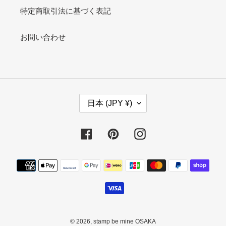
特定商取引法に基づく表記
お問い合わせ
国
日本 (JPY ¥)
/
地
域
Facebook
Pinterest
Instagram
決
済
方
法
© 2026,
stamp be mine OSAKA