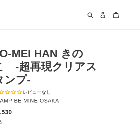
検索
ログイン
カート
O-MEI HAN きの
こ -超再現クリアス
タンプ-
レビューなし
AMP BE MINE OSAKA
,530
込