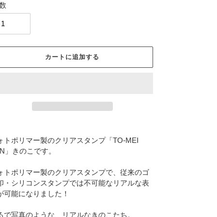
数
カートに追加する
ォトポリマー製のクリアスタンプ「TO-MEI
AN」きのこです。
ォトポリマー製のクリアスタンプで、従来のゴ
印・シリコンスタンプでは不可能なリアルな表
が可能になりました！
るで写真のような、リアルなきのこたち。